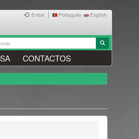
Entrar
Português
English
rmulário
rar
SA
CONTACTOS
ocura