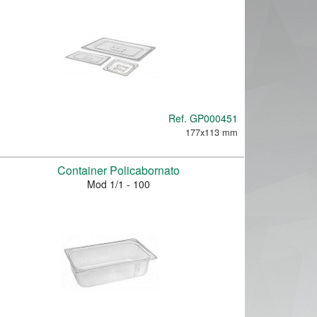
Ref.
GP000451
177x113 mm
Container Policabornato
Mod 1/1 - 100