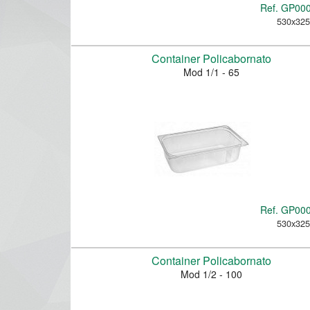
Ref.
GP00
530x32
Container Policabornato
Mod 1/1 - 65
Ref.
GP00
530x32
Container Policabornato
Mod 1/2 - 100