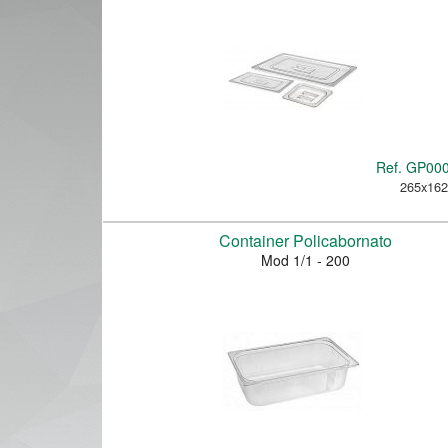
Ref.
GP00
265x16
Container Policabornato
Mod 1/1 - 200