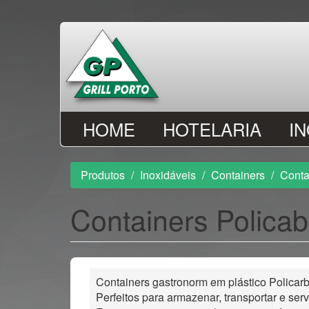
Passar
para
o
conteúdo
principal
HOME
HOTELARIA
I
Produtos
Inoxidáveis
Containers
Conta
Containers Polica
Containers gastronorm em plástico Policar
Perfeitos para armazenar, transportar e servi