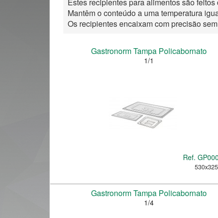
Estes recipientes para alimentos são feitos
Mantêm o conteúdo a uma temperatura igua
Os recipientes encaixam com precisão sem
Gastronorm Tampa Policabornato
1/1
Ref.
GP00
530x32
Gastronorm Tampa Policabornato
1/4