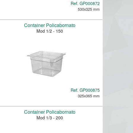
Ref.
GP000872
530x325 mm
Container Policabornato
Mod 1/2 - 150
Ref.
GP000875
325x365 mm
Container Policabornato
Mod 1/3 - 200