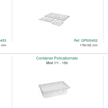
0453
Ref.
GP000452
2 mm
176x162 mm
Container Policabornato
Mod 1/1 - 150