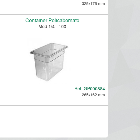
325x176 mm
Container Policabornato
Mod 1/4 - 100
Ref.
GP000884
265x162 mm