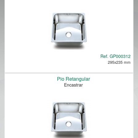
Ref.
GP000312
295x235 mm
Pio Retangular
Encastrar