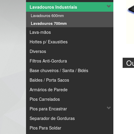
Lavadouros Industriais
Lavadouros 600mm
Lavadouros 700mm
Lava-mãos
Hottes p/ Exaustões
Diversos
Ou
Filtros Anti-Gordura
Base chuveiros / Sanita / Bidés
Baldes / Porta Sacos
Armários de Parede
Pios Carrelados
Pios para Encastrar
Separador de Gorduras
Pios Para Soldar