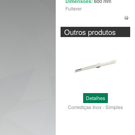
Dimensões:
600 mm
Fulterer
Outros produtos
Detalhes
Corrediças Inox - Simples