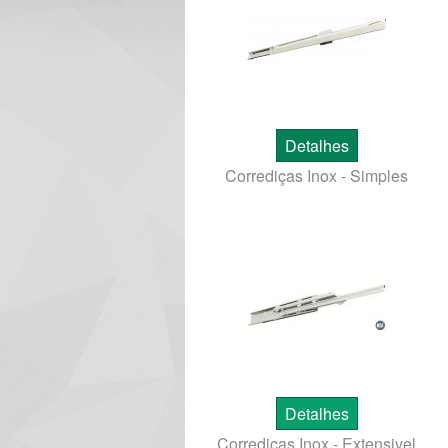
Detalhes
Corrediças Inox - Simples
Detalhes
Corrediças Inox - Extensivel