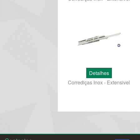
Detalhes
Corrediças Inox - Extensivel